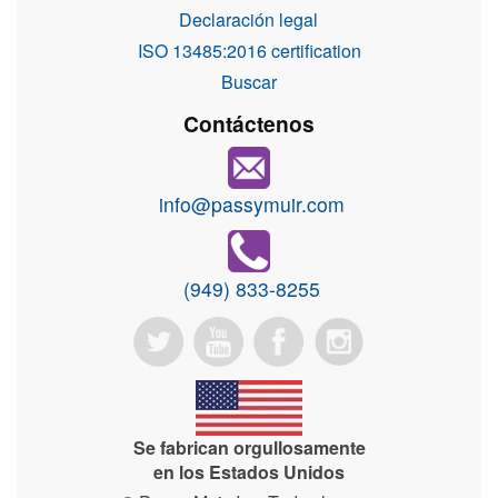
Declaración legal
ISO 13485:2016 certification
Buscar
Contáctenos
info@passymuir.com
(949) 833-8255
Se fabrican orgullosamente
en los Estados Unidos